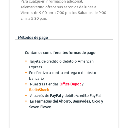
Para cualquier información adicional,
Telemarketing ofrece sus servicios de lunes a
Viernes de 9:00 am a 7:00 pm. los Sábados de 9:00
a.m. a 5:30 p.m.
Métodos de pago
Contamos con diferentes formas de pago:
Tarjeta de crédito o débito o American
Express
En efectivo a contra entrega o depósito
bancario
Nuestras tiendas
Office Depot
y
RadioShack
A través de
PayPal
y débito/crédito PayPal
En
Farmacias del Ahorro, Benavides, Oxxo y
Seven Eleven