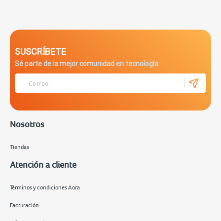
SUSCRÍBETE
Sé parte de la mejor comunidad en tecnología
Nosotros
Tiendas
Atención a cliente
Términos y condiciones Aora
Facturación