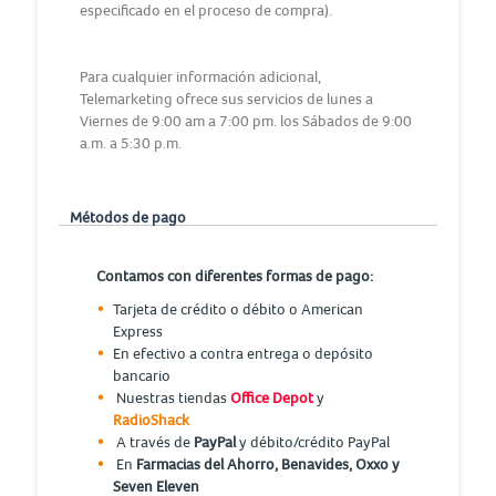
especificado en el proceso de compra).
Para cualquier información adicional,
Telemarketing ofrece sus servicios de lunes a
Viernes de 9:00 am a 7:00 pm. los Sábados de 9:00
a.m. a 5:30 p.m.
Métodos de pago
Contamos con diferentes formas de pago:
Tarjeta de crédito o débito o American
Express
En efectivo a contra entrega o depósito
bancario
Nuestras tiendas
Office Depot
y
RadioShack
A través de
PayPal
y débito/crédito PayPal
En
Farmacias del Ahorro, Benavides, Oxxo y
Seven Eleven