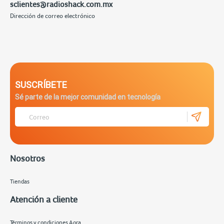
sclientes@radioshack.com.mx
Dirección de correo electrónico
SUSCRÍBETE
Sé parte de la mejor comunidad en tecnología
Nosotros
Tiendas
Atención a cliente
Términos y condiciones Aora