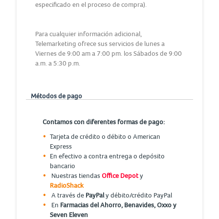
especificado en el proceso de compra).
Para cualquier información adicional,
Telemarketing ofrece sus servicios de lunes a
Viernes de 9:00 am a 7:00 pm. los Sábados de 9:00
a.m. a 5:30 p.m.
Métodos de pago
Contamos con diferentes formas de pago:
Tarjeta de crédito o débito o American
Express
En efectivo a contra entrega o depósito
bancario
Nuestras tiendas
Office Depot
y
RadioShack
A través de
PayPal
y débito/crédito PayPal
En
Farmacias del Ahorro, Benavides, Oxxo y
Seven Eleven