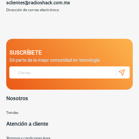
sclientes@radioshack.com.mx
Dirección de correo electrónico
SUSCRÍBETE
Sé parte de la mejor comunidad en tecnología
Nosotros
Tiendas
Atención a cliente
Términos y condiciones Aora