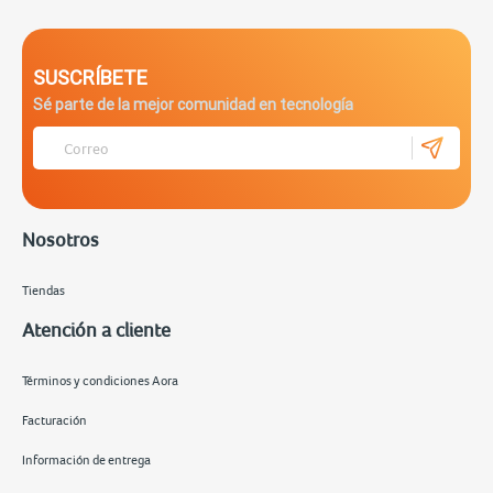
SUSCRÍBETE
Sé parte de la mejor comunidad en tecnología
Nosotros
Tiendas
Atención a cliente
Términos y condiciones Aora
Facturación
Información de entrega