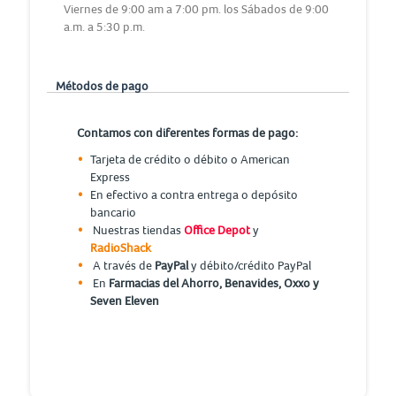
Viernes de 9:00 am a 7:00 pm. los Sábados de 9:00
a.m. a 5:30 p.m.
Métodos de pago
Contamos con diferentes formas de pago:
Tarjeta de crédito o débito o American
Express
En efectivo a contra entrega o depósito
bancario
Nuestras tiendas
Office Depot
y
RadioShack
A través de
PayPal
y débito/crédito PayPal
En
Farmacias del Ahorro, Benavides, Oxxo y
Seven Eleven