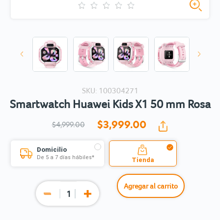
SKU: 100304271
Smartwatch Huawei Kids X1 50 mm Rosa
$3,999.
00
$4,999.00
Domicilio
De 5 a 7 días hábiles*
Tienda
Agregar al carrito