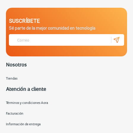
SUSCRÍBETE
Sé parte de la mejor comunidad en tecnología
Nosotros
Tiendas
Atención a cliente
Términos y condiciones Aora
Facturación
Información de entrega