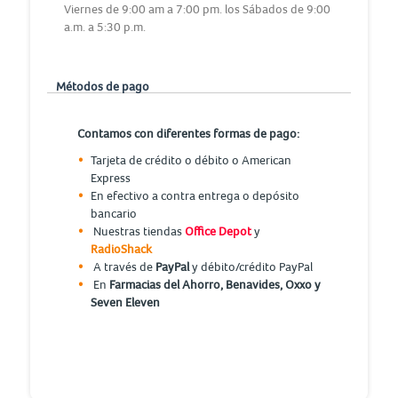
Viernes de 9:00 am a 7:00 pm. los Sábados de 9:00
a.m. a 5:30 p.m.
Métodos de pago
Contamos con diferentes formas de pago:
Tarjeta de crédito o débito o American
Express
En efectivo a contra entrega o depósito
bancario
Nuestras tiendas
Office Depot
y
RadioShack
A través de
PayPal
y débito/crédito PayPal
En
Farmacias del Ahorro, Benavides, Oxxo y
Seven Eleven