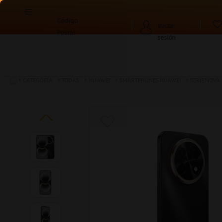
Código
Iniciar
Postal
sesión
CATEGORÍA
TODAS
HUAWEI
SMARTPHONES HUAWEI
SERIE NOVA