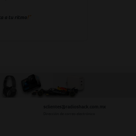
!”
a a tu ritmo
sclientes@radioshack.com.mx
Dirección de correo electrónico