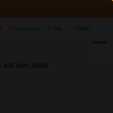
e
Lo más nuevo
Blog
¡Outlet!
Regresar
ax 8GB RAM 256GB