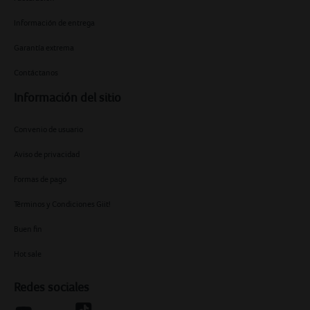
Información de entrega
Garantía extrema
Contáctanos
Información del sitio
Convenio de usuario
Aviso de privacidad
Formas de pago
Términos y Condiciones Giit!
Buen fin
Hot sale
Redes sociales