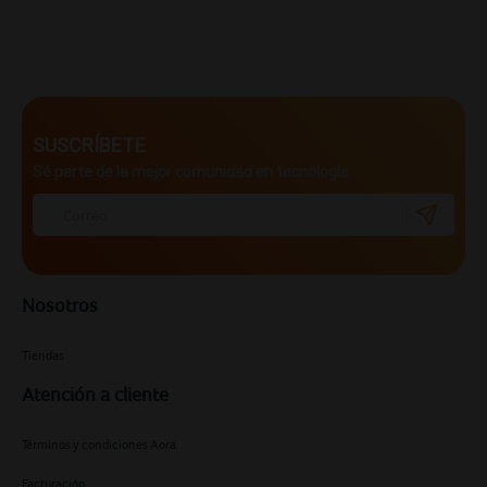
SUSCRÍBETE
Sé parte de la mejor comunidad en tecnología
Nosotros
Tiendas
Atención a cliente
Términos y condiciones Aora
Facturación