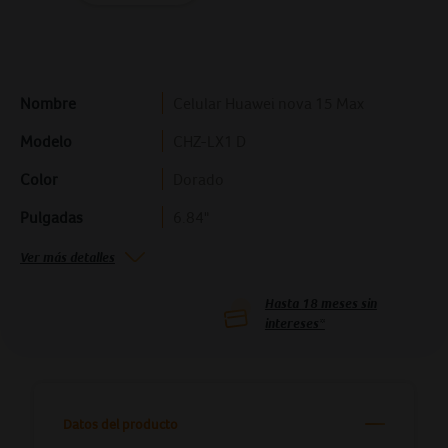
Nombre
Celular Huawei nova 15 Max
Modelo
CHZ-LX1 D
Color
Dorado
Pulgadas
6.84"
Ver más detalles
Hasta
18
meses sin
intereses*
Datos del producto