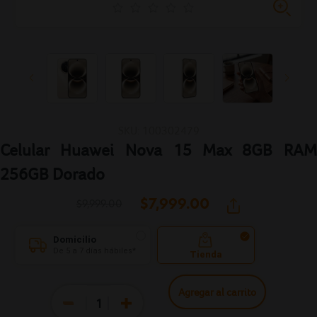
SKU: 100302479
Celular Huawei Nova 15 Max 8GB RAM
256GB Dorado
$7,999.
00
$9,999.00
Domicilio
De 5 a 7 días hábiles*
Tienda
Agregar al carrito