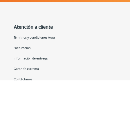
Atención a cliente
Términos y condiciones Aora
Facturación
Información de entrega
Garantía extrema
Contáctanos
Redes sociales