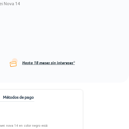
ei Nova 14
Hasta
18
meses sin intereses*
Métodos de pago
uawei nova 14 en color negro está