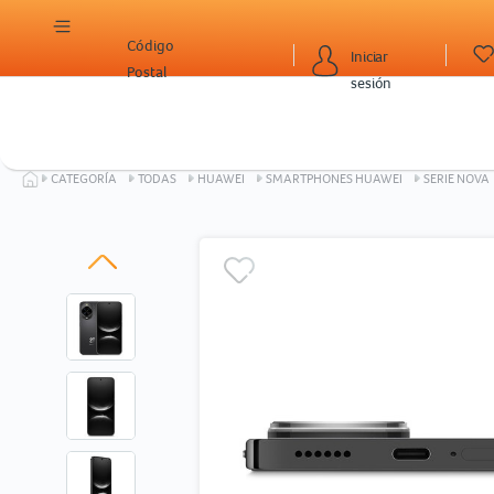
Código
Iniciar
Postal
sesión
CATEGORÍA
TODAS
HUAWEI
SMARTPHONES HUAWEI
SERIE NOVA