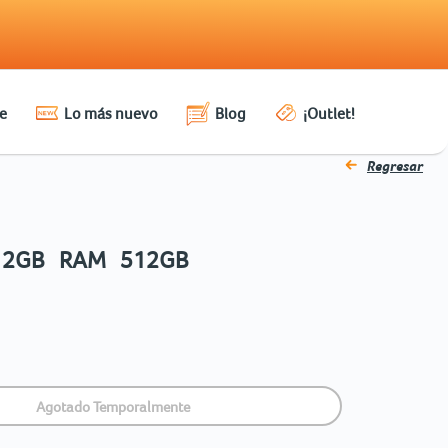
e
Lo más nuevo
Blog
¡Outlet!
Regresar
 12GB RAM 512GB
Agotado Temporalmente