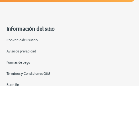
Información del sitio
Convenio de usuario
Aviso de privacidad
Formas de pago
Términos y Condiciones Giit!
Buen fin
Hot sale