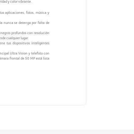
idad y color vibrante.
s aplicaciones, fotos, música y
a nunca se detenga por falta de
y negros profundos con resolución
sde cualquier lugar.
ne tus dispositivos inteligentes
cipal Ultra Vision y telefoto con
ámara frontal de 50 MP está lista