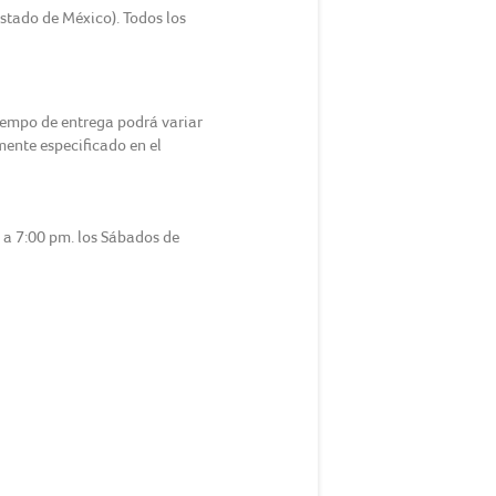
Estado de México). Todos los
tiempo de entrega podrá variar
amente especificado en el
m a 7:00 pm. los Sábados de