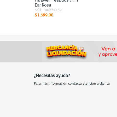
Ear Rosa
SKU: 100274439
$1,599.00
¿Necesitas ayuda?
Para más información contacta atención a cliente