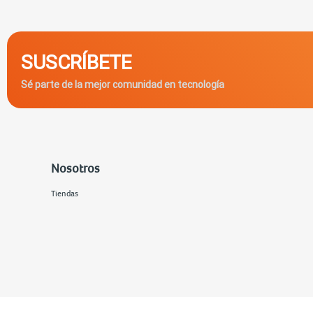
SUSCRÍBETE
Sé parte de la mejor comunidad en tecnología
Nosotros
Tiendas