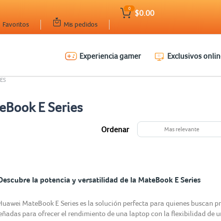
0
$0.00
Favoritos
Mis pedidos
Experiencia gamer
Exclusivos onlin
ES
eBook E Series
Ordenar
Mas relevante
Descubre la potencia y versatilidad de la MateBook E Series
Huawei MateBook E Series es la solución perfecta para quienes buscan pro
eñadas para ofrecer el rendimiento de una laptop con la flexibilidad de 