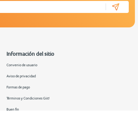
Información del sitio
Convenio de usuario
Aviso de privacidad
Formas de pago
Términos y Condiciones Giit!
Buen fin
Hot sale