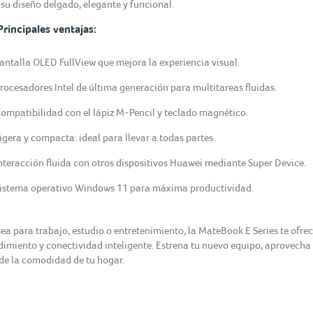
 su diseño delgado, elegante y funcional.
Principales ventajas:
antalla OLED FullView que mejora la experiencia visual.
rocesadores Intel de última generación para multitareas fluidas.
ompatibilidad con el lápiz M-Pencil y teclado magnético.
igera y compacta: ideal para llevar a todas partes.
nteracción fluida con otros dispositivos Huawei mediante Super Device.
istema operativo Windows 11 para máxima productividad.
sea para trabajo, estudio o entretenimiento, la MateBook E Series te ofre
dimiento y conectividad inteligente. Estrena tu nuevo equipo, aprovecha
de la comodidad de tu hogar.