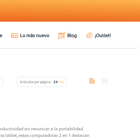
e
Lo más nuevo
Blog
¡Outlet!
Artículos por página
24
ductividad sin renunciar a la portabilidad.
una tablet, estas computadoras 2 en 1 destacan