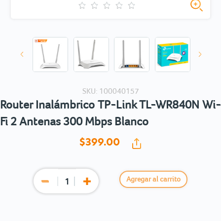
SKU: 100040157
Router Inalámbrico TP-Link TL-WR840N Wi-
Fi 2 Antenas 300 Mbps Blanco
$399.
00
Agregar al carrito