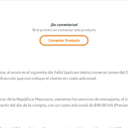
¡Sin comentarios!
Sé el primero en comentar este producto
Comentar Producto
, el envío es al siguiente día hábil (aplican restricciones en zonas del 
irección que nos indique el cliente sin costo adicional.
erior de la República Mexicana, usáremos los servicios de mensajería, el 
 partir del día de la compra, con un costo adicional de $90.00 IVA (Previ