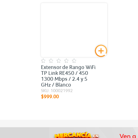
Extensor de Rango WiFi
TP Link RE450 / 450
1300 Mbps / 2.4 y 5
GHz / Blanco
SKU: 100021992
$999.00