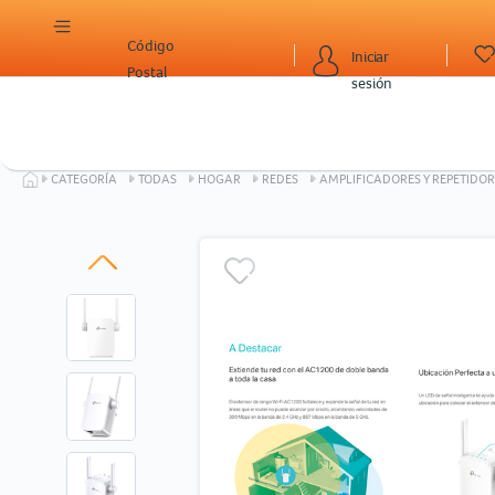
Código
Iniciar
Postal
sesión
CATEGORÍA
TODAS
HOGAR
REDES
AMPLIFICADORES Y REPETIDOR