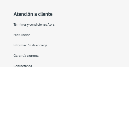
Atención a cliente
Términos y condiciones Aora
Facturación
Información de entrega
Garantía extrema
Contáctanos
Redes sociales