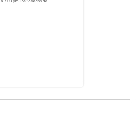
m a 7:00 pm. los Sábados de