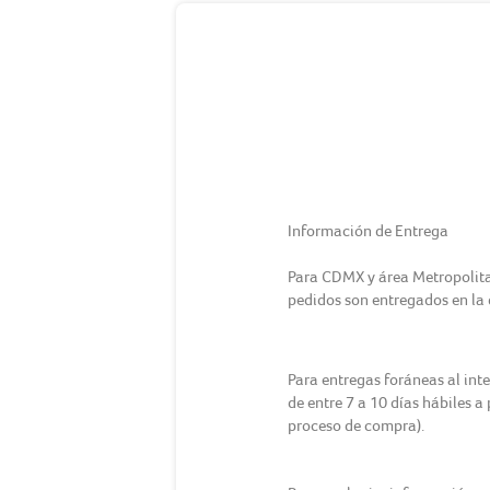
Información de Entrega
Para CDMX y área Metropolitana
pedidos son entregados en la d
Para entregas foráneas al int
de entre 7 a 10 días hábiles a
proceso de compra).