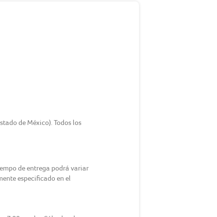
Estado de México). Todos los
tiempo de entrega podrá variar
amente especificado en el