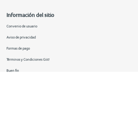
Información del sitio
Convenio de usuario
Aviso de privacidad
Formas de pago
Términos y Condiciones Giit!
Buen fin
Hot sale