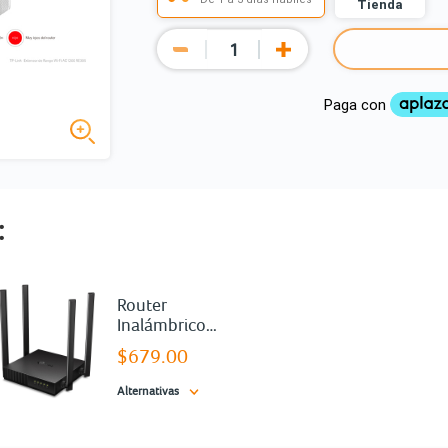
Tienda
:
Router
Inalámbrico
TP Link
$679.00
Archer C50
AC1200 /
Alternativas
Negro