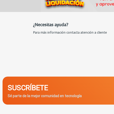
¿Necesitas ayuda?
Para más información contacta atención a cliente
SUSCRÍBETE
Sé parte de la mejor comunidad en tecnología