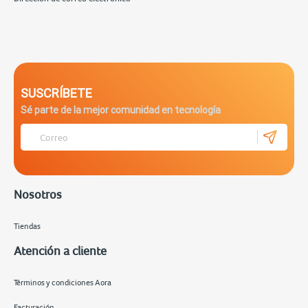
SUSCRÍBETE
Sé parte de la mejor comunidad en tecnología
Nosotros
Tiendas
Atención a cliente
Términos y condiciones Aora
Facturación