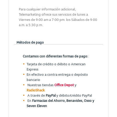
Para cualquier información adicional,
Telemarketing ofrece sus servicios de lunes a
Viernes de 9:00 am a 7:00 pm. los Sábados de 9:00
a.m. a 5:30 p.m.
Métodos de pago
Contamos con diferentes formas de pago:
Tarjeta de crédito o débito o American
Express
En efectivo a contra entrega o depósito
bancario
Nuestras tiendas
Office Depot
y
RadioShack
A través de
PayPal
y débito/crédito PayPal
En
Farmacias del Ahorro, Benavides, Oxxo y
Seven Eleven