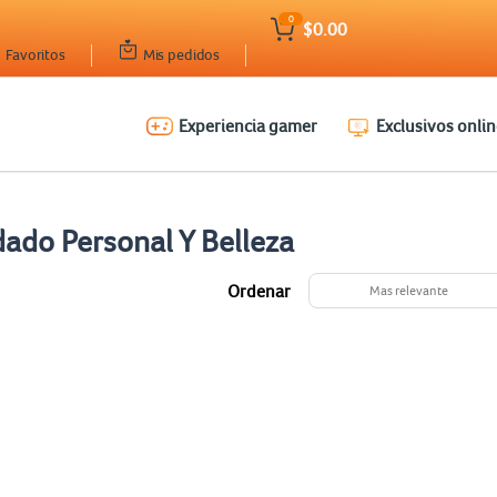
0
$0.00
Favoritos
Mis pedidos
Experiencia gamer
Exclusivos onlin
ado Personal Y Belleza
Ordenar
Mas relevante