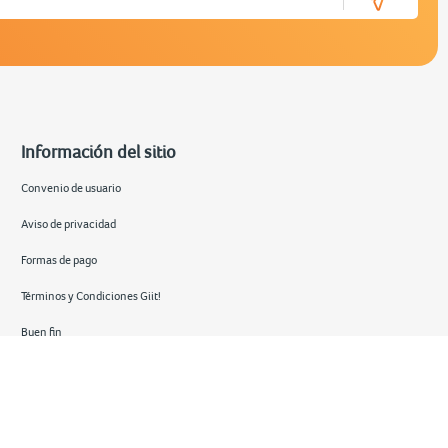
Información del sitio
Convenio de usuario
Aviso de privacidad
Formas de pago
Términos y Condiciones Giit!
Buen fin
Hot sale