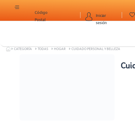
Código
Iniciar
Postal
sesión
CATEGORÍA
TODAS
HOGAR
CUIDADO PERSONAL Y BELLEZA
Cuid