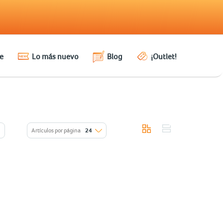
e
Lo más nuevo
Blog
¡Outlet!
Artículos por página
24