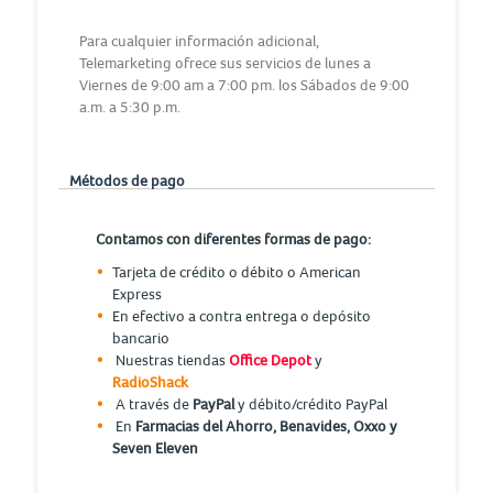
Para cualquier información adicional,
Telemarketing ofrece sus servicios de lunes a
Viernes de 9:00 am a 7:00 pm. los Sábados de 9:00
a.m. a 5:30 p.m.
Métodos de pago
Contamos con diferentes formas de pago:
Tarjeta de crédito o débito o American
Express
En efectivo a contra entrega o depósito
bancario
Nuestras tiendas
Office Depot
y
RadioShack
A través de
PayPal
y débito/crédito PayPal
En
Farmacias del Ahorro, Benavides, Oxxo y
Seven Eleven