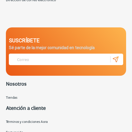
SUSCRÍBETE
Sé parte de la mejor comunidad en tecnología
Nosotros
Tiendas
Atención a cliente
Términos y condiciones Aora