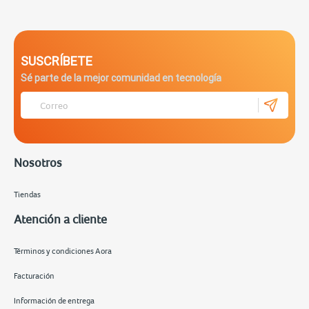
SUSCRÍBETE
Sé parte de la mejor comunidad en tecnología
Nosotros
Tiendas
Atención a cliente
Términos y condiciones Aora
Facturación
Información de entrega