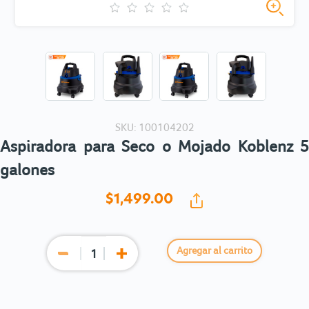
SKU: 100104202
Aspiradora para Seco o Mojado Koblenz 5
galones
$1,499.
00
Agregar al carrito