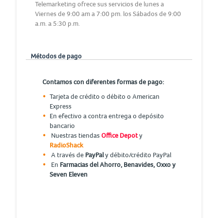
Telemarketing ofrece sus servicios de lunes a
Viernes de 9:00 am a 7:00 pm. los Sábados de 9:00
a.m. a 5:30 p.m.
Métodos de pago
Contamos con diferentes formas de pago:
Tarjeta de crédito o débito o American
Express
En efectivo a contra entrega o depósito
bancario
Nuestras tiendas
Office Depot
y
RadioShack
A través de
PayPal
y débito/crédito PayPal
En
Farmacias del Ahorro, Benavides, Oxxo y
Seven Eleven