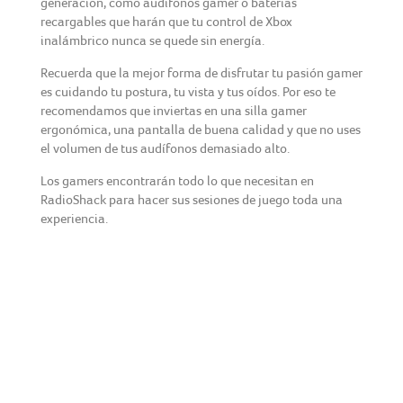
generación, como audífonos gamer o baterías
recargables que harán que tu control de Xbox
inalámbrico nunca se quede sin energía.
Recuerda que la mejor forma de disfrutar tu pasión gamer
es cuidando tu postura, tu vista y tus oídos. Por eso te
recomendamos que inviertas en una silla gamer
ergonómica, una pantalla de buena calidad y que no uses
el volumen de tus audífonos demasiado alto.
Los gamers encontrarán todo lo que necesitan en
RadioShack para hacer sus sesiones de juego toda una
experiencia.