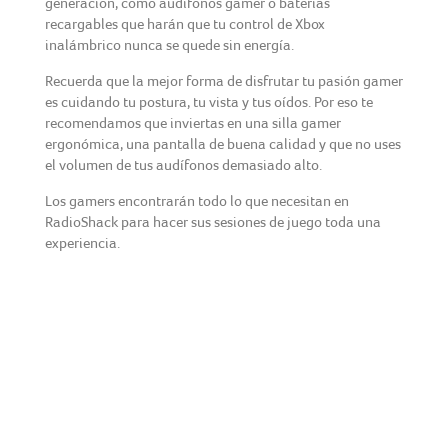
generación, como audífonos gamer o baterías
recargables que harán que tu control de Xbox
inalámbrico nunca se quede sin energía.
Recuerda que la mejor forma de disfrutar tu pasión gamer
es cuidando tu postura, tu vista y tus oídos. Por eso te
recomendamos que inviertas en una silla gamer
ergonómica, una pantalla de buena calidad y que no uses
el volumen de tus audífonos demasiado alto.
Los gamers encontrarán todo lo que necesitan en
RadioShack para hacer sus sesiones de juego toda una
experiencia.