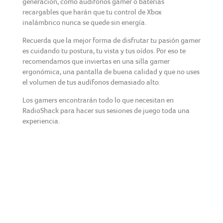
generación, como audífonos gamer o baterías
recargables que harán que tu control de Xbox
inalámbrico nunca se quede sin energía.
Recuerda que la mejor forma de disfrutar tu pasión gamer
es cuidando tu postura, tu vista y tus oídos. Por eso te
recomendamos que inviertas en una silla gamer
ergonómica, una pantalla de buena calidad y que no uses
el volumen de tus audífonos demasiado alto.
Los gamers encontrarán todo lo que necesitan en
RadioShack para hacer sus sesiones de juego toda una
experiencia.