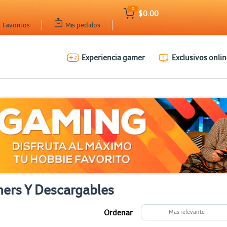
0
$0.00
Favoritos
Mis pedidos
Experiencia gamer
Exclusivos onlin
ers Y Descargables
Ordenar
Mas relevante