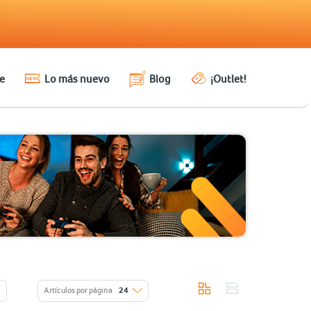
e
Lo más nuevo
Blog
¡Outlet!
Artículos por página
24