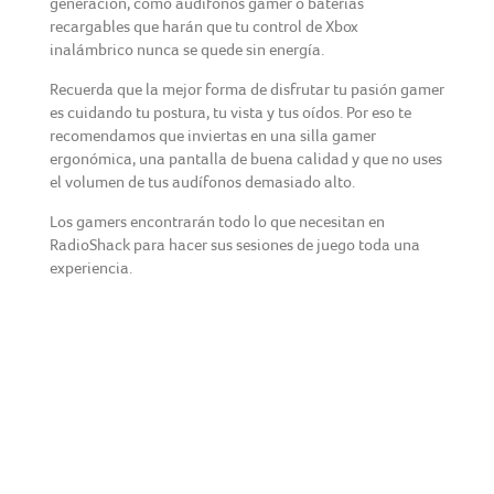
generación, como audífonos gamer o baterías
recargables que harán que tu control de Xbox
inalámbrico nunca se quede sin energía.
Recuerda que la mejor forma de disfrutar tu pasión gamer
es cuidando tu postura, tu vista y tus oídos. Por eso te
recomendamos que inviertas en una silla gamer
ergonómica, una pantalla de buena calidad y que no uses
el volumen de tus audífonos demasiado alto.
Los gamers encontrarán todo lo que necesitan en
RadioShack para hacer sus sesiones de juego toda una
experiencia.