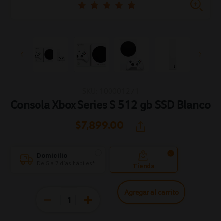
SKU: 100001271
Consola Xbox Series S 512 gb SSD Blanco
$7,899.
00
Domicilio
De 5 a 7 días hábiles*
Tienda
Agregar al carrito