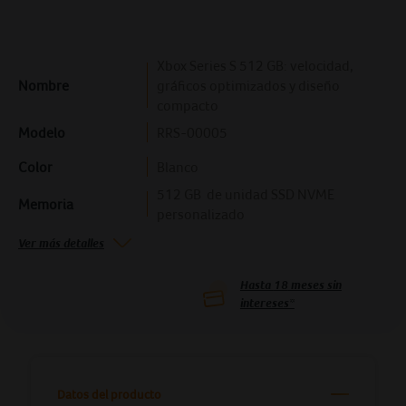
Xbox Series S 512 GB: velocidad,
Nombre
gráficos optimizados y diseño
compacto
Modelo
RRS-00005
Color
Blanco
512 GB de unidad SSD NVME
Memoria
personalizado
Ver más detalles
Hasta
18
meses sin
intereses*
Datos del producto