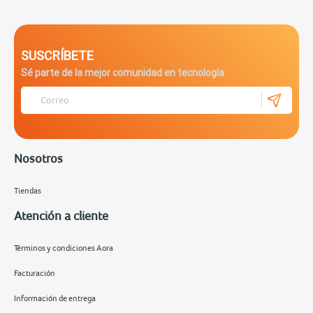
SUSCRÍBETE
Sé parte de la mejor comunidad en tecnología
Nosotros
Tiendas
Atención a cliente
Términos y condiciones Aora
Facturación
Información de entrega