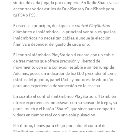
sintiendo cada jugada por completo. En RadioShack vas a
encontrar varios estilos de DualSense y DualShock para
tu PS4 o PS5.
Existen, en principio, dos tipos de
control PlayStation
:
alámbrico o inalámbrico. La principal ventaja es que los
inalámbricos no necesitan cables, aunque la elección
final va a depender del gusto de cada uno.
El control alámbrico PlayStation 4 cuenta con un cable
de tres metros que ofrece precisión y libertad de
movimiento con una conexión estable e ininterrumpida.
Además, posee un indicador de luz LED para identificar el
estatus del jugador, panel táctil y motores de vibración
para una experiencia de sumersión en la escena.
En cuanto al control inalámbrico PlayStation, 4 también
ofrece experiencias inmersivas con su sensor de 6 ejes, su
panel touch y el botón “Share”, que sirve para compartir
videos en tiempo real con una sola pulsación.
Por último, tienes para elegir por color el control de
PlayStation: morado, rosa, azul, negro y rojo combinado