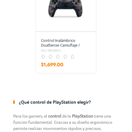
Control Inalámbrico
DualSense Camuflaje /
PlayStation 5
SKU: 100130013
$1,699.00
¿Qué control de PlayStation elegir?
Para los gamers, el
control
de la
PlayStation
tiene una
función fundamental. Gracias a su diseño ergonómico
permite realizar movimientos rápidos y precisos,