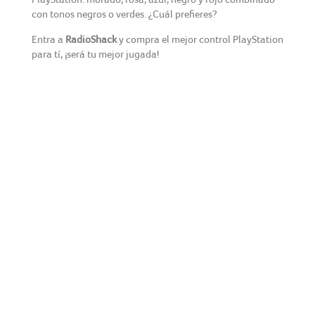
con tonos negros o verdes. ¿Cuál prefieres?
Entra a
RadioShack
y compra el mejor control PlayStation
para tí, ¡será tu mejor jugada!