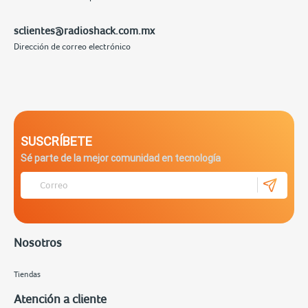
sclientes@radioshack.com.mx
Dirección de correo electrónico
SUSCRÍBETE
Sé parte de la mejor comunidad en tecnología
Nosotros
Tiendas
Atención a cliente