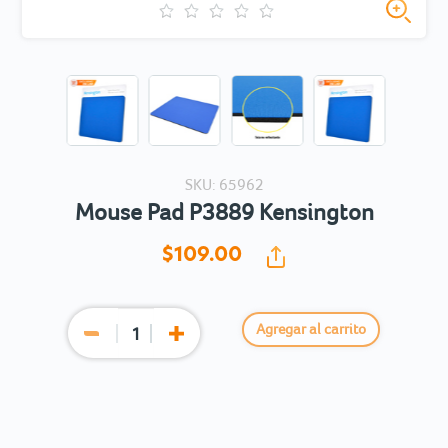
SKU: 65962
Mouse Pad P3889 Kensington
$109.
00
Agregar al carrito