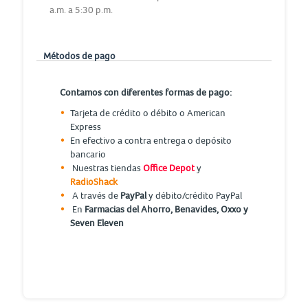
a.m. a 5:30 p.m.
Métodos de pago
Contamos con diferentes formas de pago:
Tarjeta de crédito o débito o American
Express
En efectivo a contra entrega o depósito
bancario
Nuestras tiendas
Office Depot
y
RadioShack
A través de
PayPal
y débito/crédito PayPal
En
Farmacias del Ahorro, Benavides, Oxxo y
Seven Eleven