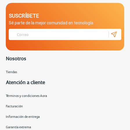
SUSCRÍBETE
Sé parte de la mejor comunidad en tecnología
Nosotros
Tiendas
Atención a cliente
Términos y condiciones Aora
Facturación
Información de entrega
Garantía extrema