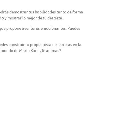
odrás demostrar tus habilidades tanto de forma
io
y mostrar lo mejor de tu destreza.
h que propone aventuras emocionantes. Puedes
edes construir tu propia pista de carreras en la
l mundo de Mario Kart. ¿Te animas?