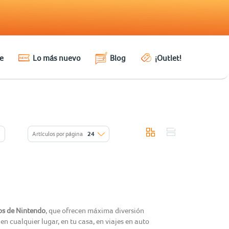
e
Lo más nuevo
Blog
¡Outlet!
Artículos por página
24
os de Nintendo
, que ofrecen máxima diversión
en cualquier lugar, en tu casa, en viajes en auto