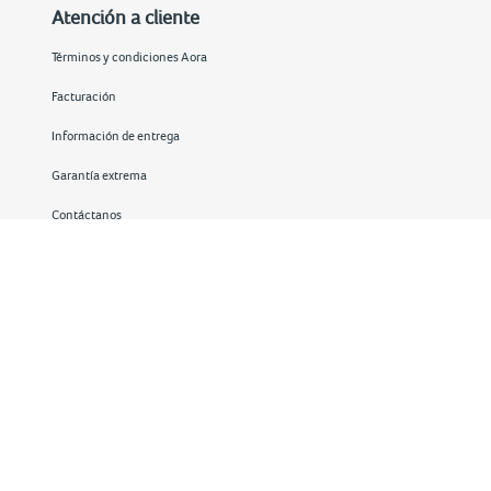
Atención a cliente
Términos y condiciones Aora
Facturación
Información de entrega
Garantía extrema
Contáctanos
Redes sociales