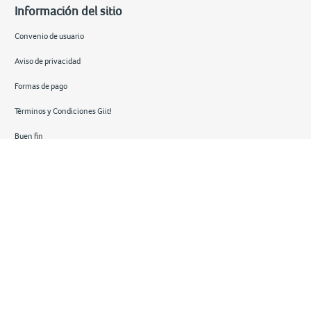
Información del sitio
Convenio de usuario
Aviso de privacidad
Formas de pago
Términos y Condiciones Giit!
Buen fin
Hot sale