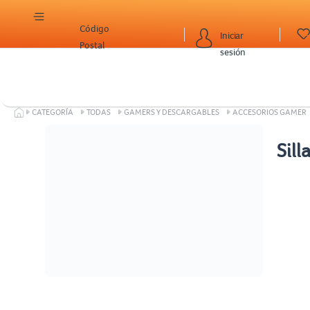
Código
Iniciar
Postal
sesión
CATEGORÍA
TODAS
GAMERS Y DESCARGABLES
ACCESORIOS GAMER
Sil