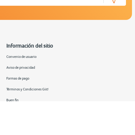
Información del sitio
Convenio de usuario
Aviso de privacidad
Formas de pago
Términos y Condiciones Giit!
Buen fin
Hot sale