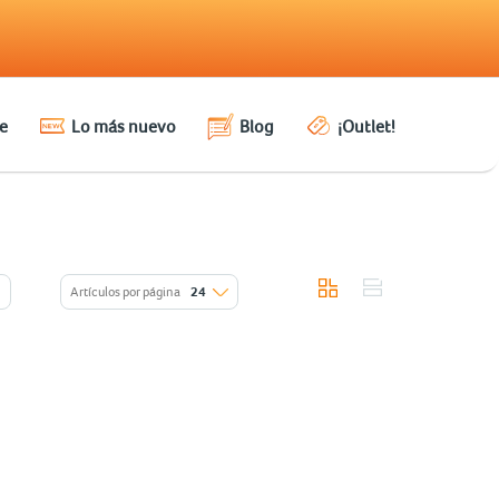
e
Lo más nuevo
Blog
¡Outlet!
Artículos por página
24