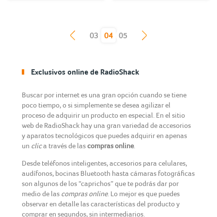
(current)
03
04
05
Exclusivos online de RadioShack
Buscar por internet es una gran opción cuando se tiene
poco tiempo, o si simplemente se desea agilizar el
proceso de adquirir un producto en especial. En el sitio
web de RadioShack hay una gran variedad de accesorios
y aparatos tecnológicos que puedes adquirir en apenas
un
clic
a través de las
compras online
.
Desde teléfonos inteligentes, accesorios para celulares,
audífonos, bocinas Bluetooth hasta cámaras fotográficas
son algunos de los “caprichos” que te podrás dar por
medio de las
compras online
. Lo mejor es que puedes
observar en detalle las características del producto y
comprar en segundos, sin intermediarios.