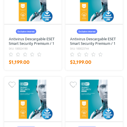
Exclusivo internet
Exclusivo internet
Antivirus Descargable ESET
Antivirus Descargable ESET
Smart Security Premium / 1
Smart Security Premium / 1
año / 2 dispositivos
año / 7 dispositivos
SKU: 100024190
SKU: 100023744
$1,199.00
$2,199.00