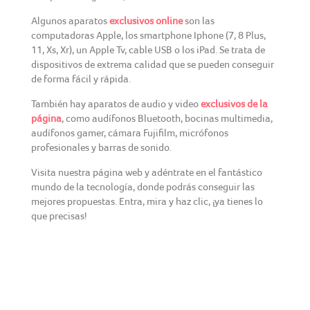
Algunos aparatos
exclusivos online
son las
computadoras Apple, los smartphone Iphone (7, 8 Plus,
11, Xs, Xr), un Apple Tv, cable USB o los iPad. Se trata de
dispositivos de extrema calidad que se pueden conseguir
de forma fácil y rápida.
También hay aparatos de audio y video
exclusivos de la
página
, como audífonos Bluetooth, bocinas multimedia,
audífonos gamer, cámara Fujifilm, micrófonos
profesionales y barras de sonido.
Visita nuestra página web y adéntrate en el fantástico
mundo de la tecnología, donde podrás conseguir las
mejores propuestas. Entra, mira y haz clic, ¡ya tienes lo
que precisas!