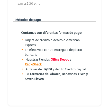
a.m. a 5:30 p.m.
Métodos de pago
Contamos con diferentes formas de pago:
Tarjeta de crédito o débito o American
Express
En efectivo a contra entrega o depósito
bancario
Nuestras tiendas
Office Depot
y
RadioShack
A través de
PayPal
y débito/crédito PayPal
En
Farmacias del Ahorro, Benavides, Oxxo y
Seven Eleven