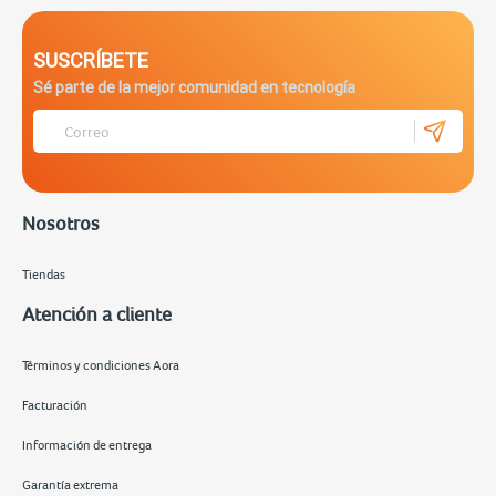
SUSCRÍBETE
Sé parte de la mejor comunidad en tecnología
Nosotros
Tiendas
Atención a cliente
Términos y condiciones Aora
Facturación
Información de entrega
Garantía extrema