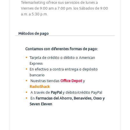
Telemarketing ofrece sus servicios de lunes a
Viernes de 9:00 am a 7:00 pm. los Sábados de 9:00
a.m. a 5:30 p.m.
Métodos de pago
Contamos con diferentes formas de pago:
Tarjeta de crédito o débito o American
Express
En efectivo a contra entrega o depósito
bancario
Nuestras tiendas
Office Depot
y
RadioShack
A través de
PayPal
y débito/crédito PayPal
En
Farmacias del Ahorro, Benavides, Oxxo y
Seven Eleven