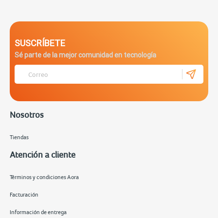
SUSCRÍBETE
Sé parte de la mejor comunidad en tecnología
Nosotros
Tiendas
Atención a cliente
Términos y condiciones Aora
Facturación
Información de entrega