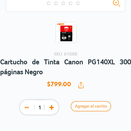
SKU: 61088
Cartucho de Tinta Canon PG140XL 300
páginas Negro
$799.
00
Agregar al carrito