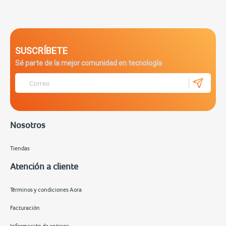
SUSCRÍBETE
Sé parte de la mejor comunidad en tecnología
Nosotros
Tiendas
Atención a cliente
Términos y condiciones Aora
Facturación