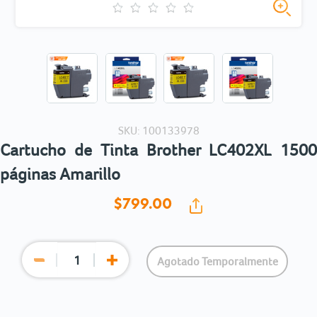
SKU: 100133978
Cartucho de Tinta Brother LC402XL 1500
páginas Amarillo
$799.
00
Agotado Temporalmente