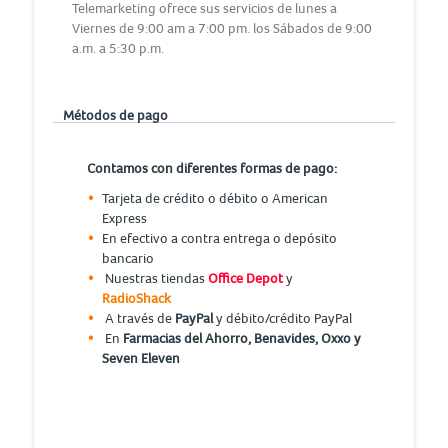
Telemarketing ofrece sus servicios de lunes a
Viernes de 9:00 am a 7:00 pm. los Sábados de 9:00
a.m. a 5:30 p.m.
Métodos de pago
Contamos con diferentes formas de pago:
Tarjeta de crédito o débito o American
Express
En efectivo a contra entrega o depósito
bancario
Nuestras tiendas
Office Depot
y
RadioShack
A través de
PayPal
y débito/crédito PayPal
En
Farmacias del Ahorro, Benavides, Oxxo y
Seven Eleven