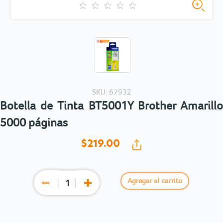
SKU: 67932
Botella de Tinta BT5001Y Brother Amarillo
5000 páginas
$219.
00
Agregar al carrito