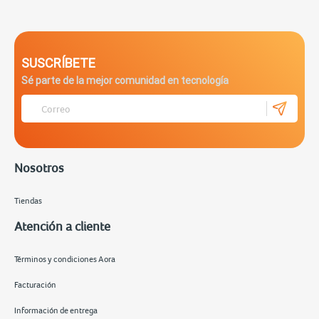
SUSCRÍBETE
Sé parte de la mejor comunidad en tecnología
Nosotros
Tiendas
Atención a cliente
Términos y condiciones Aora
Facturación
Información de entrega