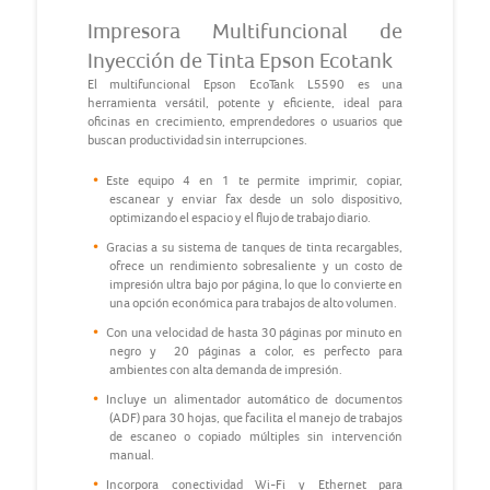
Impresora Multifuncional de
Inyección de Tinta Epson Ecotank
El multifuncional Epson EcoTank L5590 es una
herramienta versátil, potente y eficiente, ideal para
oficinas en crecimiento, emprendedores o usuarios que
buscan productividad sin interrupciones.
Este equipo 4 en 1 te permite imprimir, copiar,
escanear y enviar fax desde un solo dispositivo,
optimizando el espacio y el flujo de trabajo diario.
Gracias a su sistema de tanques de tinta recargables,
ofrece un rendimiento sobresaliente y un costo de
impresión ultra bajo por página, lo que lo convierte en
una opción económica para trabajos de alto volumen.
Con una velocidad de hasta 30 páginas por minuto en
negro y 20 páginas a color, es perfecto para
ambientes con alta demanda de impresión.
Incluye un alimentador automático de documentos
(ADF) para 30 hojas, que facilita el manejo de trabajos
de escaneo o copiado múltiples sin intervención
manual.
Incorpora conectividad Wi-Fi y Ethernet para