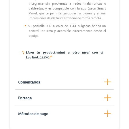
integrarse sin problemas a redes inalámbricas o
cableadas, y es compatible con la app Epson Smart
Panel, que te permite gestionar funciones y enviar
impresiones desde tu smartphone de forma remota.
Su pantalla LCD a color de 1.44 pulgadas brinda un
control intuitivo y accesible directamente desde el
equipo.
“¡
Lleva tu productividad a otro nivel con el
!”
EcoTank L5590
Comentarios
Entrega
Métodos de pago