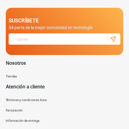
SUSCRÍBETE
Sé parte de la mejor comunidad en tecnología
Nosotros
Tiendas
Atención a cliente
Términos y condiciones Aora
Facturación
Información de entrega