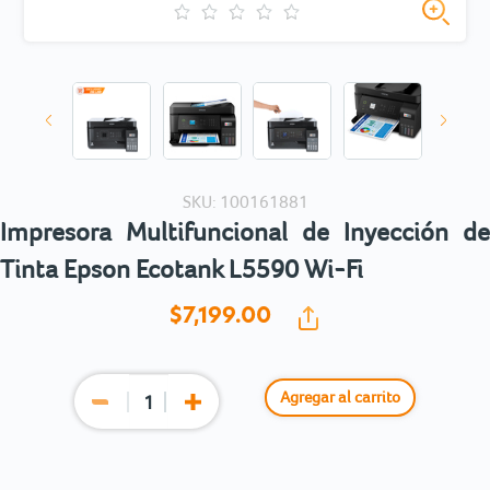
SKU: 100161881
Impresora Multifuncional de Inyección de
Tinta Epson Ecotank L5590 Wi-Fi
$7,199.
00
Agregar al carrito