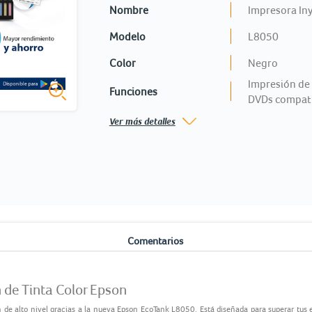
Nombre
Impresora Iny
Modelo
L8050
Color
Negro
Impresión de 
Funciones
DVDs compat
Ver más detalles
o
Comentarios
 de Tinta Color Epson
de alto nivel gracias a la nueva Epson EcoTank L8050. Está diseñada para superar tus e