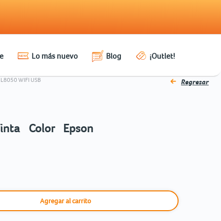
e
Lo más nuevo
Blog
¡Outlet!
L8050 WIFI USB
Regresar
inta Color Epson
Agregar al carrito