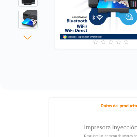
current
Datos del product
tab:
Impresora Inyección
Descubre un entorno de impresión 