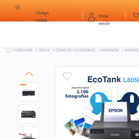
Código
Iniciar
Postal
sesión
CATEGORÍA
TODAS
CÓMPUTO Y ACCESORIOS
IMPRESIÓN
IMPRESO