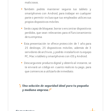
maliciosos.
También podrás mantener seguros tus tablets y
smartphones con Android, para trabajar en cualquier
parte o permitir incluso que tus empleados utilices sus
propios dispositivos móviles.
Serás capaz de bloquear, borrar o encontrar dispositivos
perdidos, que sean relevantes para el funcionamiento
de tu empresa.
Esta presentación te ofrece protección de 1 año para
25 desktops, 25 dispositivos móviles, además de 3
servidores de archivos, y podrás instalarlo en tu equipo
PC, Mac o tablets y smartphones con iOS y Android.
Descarga este producto digital y obtenlo al instante, se
te enviará un código en cuanto realices tu pago, para
que comiences a utilizarlo de inmediato.
“¡
Una solución de seguridad ideal para tu pequeña
!”
y mediana empresa.