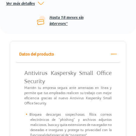
Ver más detalles
Hasta
18
meses sin
intereses*
Datos del producto
Antivirus Kaspersky Small Office
Security
Mantén tu empresa segura ante amenazas en línea y
permite que tus empleados realicen su trabajo con mejor
eficiencia gracias al nuevo Antivirus Kaspersky Small
Office Security.
Bloquea descargas sospechosas, filtra correos
electrónicos de “phishing” y archivos adjuntos
maliciosos, busca y quita extensiones de navegador no
deseadas e inseguras y protege tu privacidad con la
funcionalidad especial de "no rastreo".