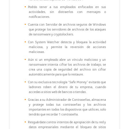
Podrás tener a tus empleados enfocados en sus
actividades, sin distraerlos con mensajes o
notificaciones.
Cuenta con Servidor de archivos seguros de Windows
que protege los servidores de archivos de los ataques
de ransomware y cryptolockers.
Con System Watcher detecta y bloquea la actividad
maliciosa, y permite la reversión de acciones
maliciosas.
Aún si un empleado abre un vínculo malicioso y un
ransomware intenta cifrar los archivos de trabajo, se
crea una copia de seguridad del archivo sin cifrar
automáticamente para que lo restaure.
Con su exclusiva tecnología “Safe Money” evitarás que
ladrones roben el dinero de tu empresa, cuando
accedas a sitios web de bancos o tiendas.
Gracias a su Administrador de Contraseñas, almacena
y protege todas tus contraseñas y los archivos
importantes en todos los dispositivos que utilices, solo
tendrás que recordar 1 contraseña.
Resguárdate contra intentos de apropiación de tu red y
datos empresariales mediante el bloqueo de sitios