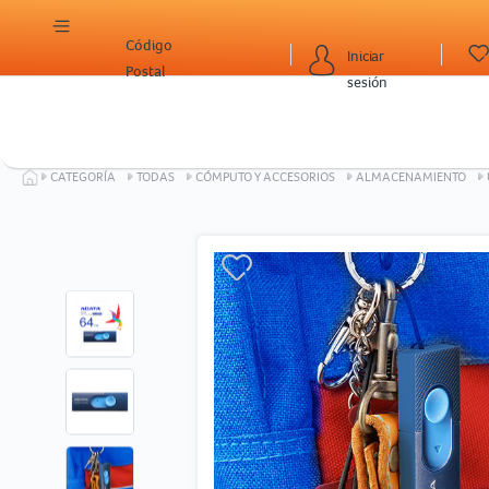
Código
Iniciar
Postal
sesión
CATEGORÍA
TODAS
CÓMPUTO Y ACCESORIOS
ALMACENAMIENTO