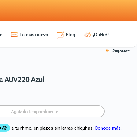
e
Lo más nuevo
Blog
¡Outlet!
Regresar
a AUV220 Azul
Agotado Temporalmente