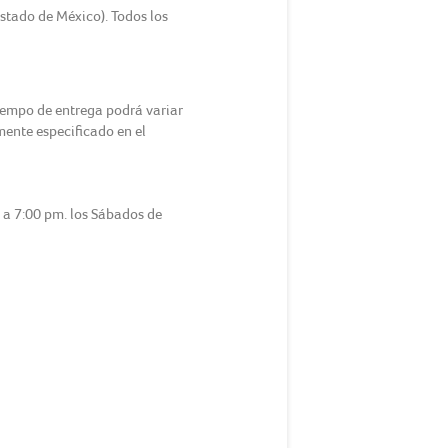
Estado de México). Todos los
tiempo de entrega podrá variar
amente especificado en el
m a 7:00 pm. los Sábados de