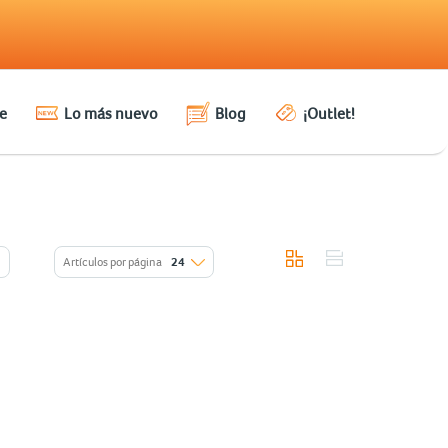
e
Lo más nuevo
Blog
¡Outlet!
Artículos por página
24