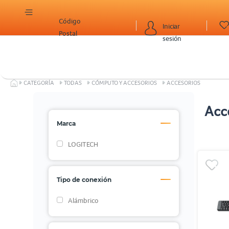
Código
Iniciar
Postal
sesión
CATEGORÍA
TODAS
CÓMPUTO Y ACCESORIOS
ACCESORIOS
Acc
Marca
LOGITECH
Tipo de conexión
Alámbrico