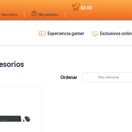
0
$0.00
Favoritos
Mis pedidos
Experiencia gamer
Exclusivos onlin
esorios
Ordenar
Mas relevante