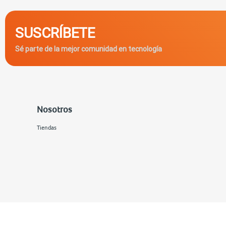
SUSCRÍBETE
Sé parte de la mejor comunidad en tecnología
Nosotros
Tiendas