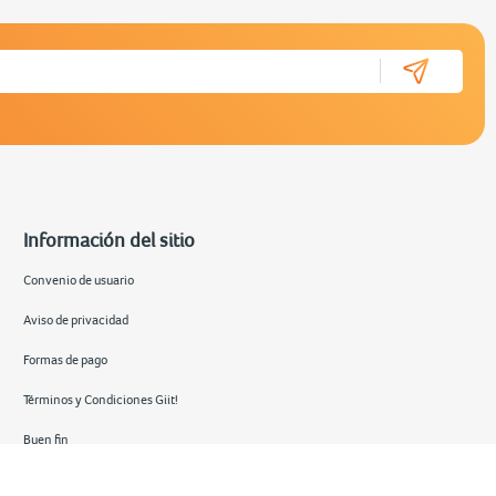
Información del sitio
Convenio de usuario
Aviso de privacidad
Formas de pago
Términos y Condiciones Giit!
Buen fin
Hot sale