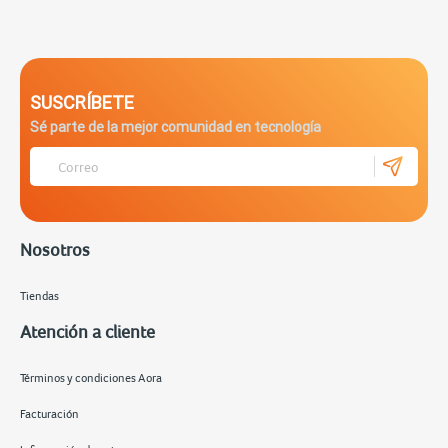
SUSCRÍBETE
Sé parte de la mejor comunidad en tecnología
Nosotros
Tiendas
Atención a cliente
Términos y condiciones Aora
Facturación