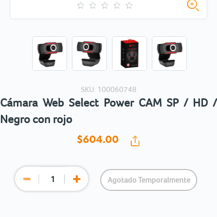
SKU: 100060748
Cámara Web Select Power CAM SP / HD /
Negro con rojo
$604.
00
Agotado Temporalmente