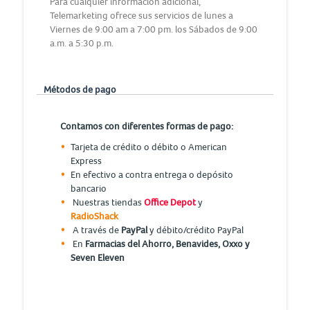
Para cualquier información adicional,
Telemarketing ofrece sus servicios de lunes a
Viernes de 9:00 am a 7:00 pm. los Sábados de 9:00
a.m. a 5:30 p.m.
Métodos de pago
Contamos con diferentes formas de pago:
Tarjeta de crédito o débito o American
Express
En efectivo a contra entrega o depósito
bancario
Nuestras tiendas
Office Depot
y
RadioShack
A través de
PayPal
y débito/crédito PayPal
En
Farmacias del Ahorro, Benavides, Oxxo y
Seven Eleven