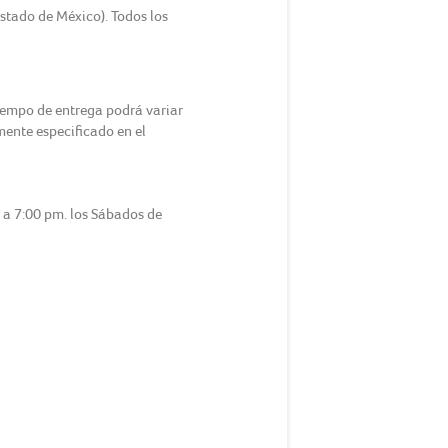
Estado de México). Todos los
tiempo de entrega podrá variar
amente especificado en el
m a 7:00 pm. los Sábados de