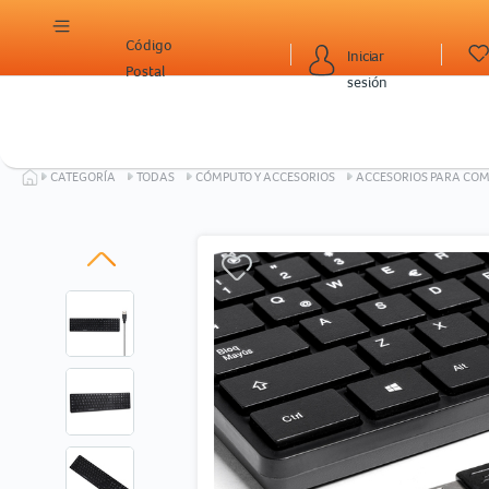
Código
Iniciar
Postal
sesión
CATEGORÍA
TODAS
CÓMPUTO Y ACCESORIOS
ACCESORIOS PARA CO