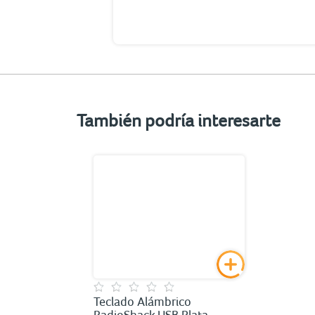
También podría interesarte
Teclado Alámbrico
RadioShack USB Plata