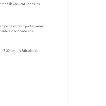
Estado de México). Todos los
tiempo de entrega podrá variar
amente especificado en el
m a 7:00 pm. los Sábados de