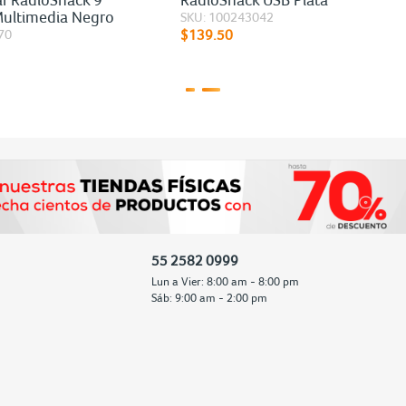
Multimedia Negro
SKU: 100243042
70
$139.50
55 2582 0999
Lun a Vier: 8:00 am - 8:00 pm
Sáb: 9:00 am - 2:00 pm