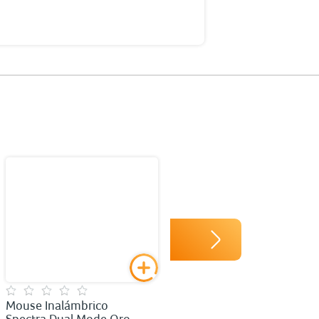
Mouse Inalámbrico
Mouse Inalámbrico
Spectra Dual Mode Oro
Spectra Dual Mode Azul