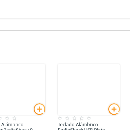
 Alámbrico
Teclado Alámbrico
r RadioShack 9
RadioShack USB Plata