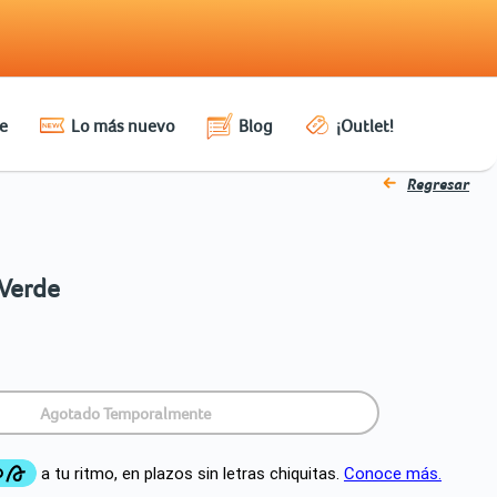
e
Lo más nuevo
Blog
¡Outlet!
Regresar
 Verde
Agotado Temporalmente