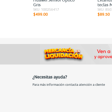
Gris
teclas 
SKU: 100256417
SKU: 850
$499.00
$89.50
¿Necesitas ayuda?
Para más información contacta atención a cliente