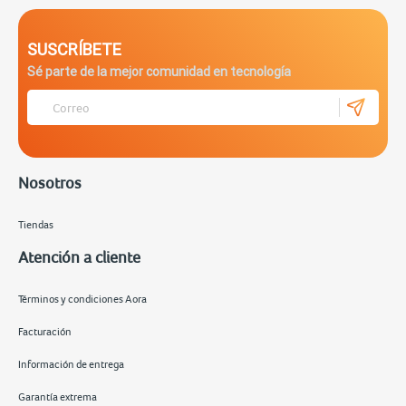
SUSCRÍBETE
Sé parte de la mejor comunidad en tecnología
Nosotros
Tiendas
Atención a cliente
Términos y condiciones Aora
Facturación
Información de entrega
Garantía extrema