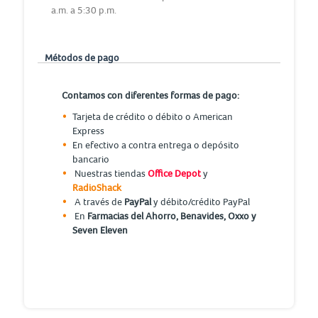
a.m. a 5:30 p.m.
Métodos de pago
Contamos con diferentes formas de pago:
Tarjeta de crédito o débito o American
Express
En efectivo a contra entrega o depósito
bancario
Nuestras tiendas
Office Depot
y
RadioShack
A través de
PayPal
y débito/crédito PayPal
En
Farmacias del Ahorro, Benavides, Oxxo y
Seven Eleven