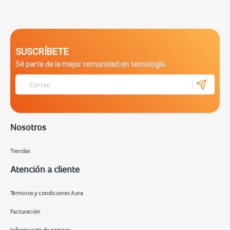
SUSCRÍBETE
Sé parte de la mejor comunidad en tecnología
Nosotros
Tiendas
Atención a cliente
Términos y condiciones Aora
Facturación