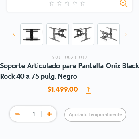
SKU: 100231017
Soporte Articulado para Pantalla Onix Black
Rock 40 a 75 pulg. Negro
$1,499.
00
Agotado Temporalmente