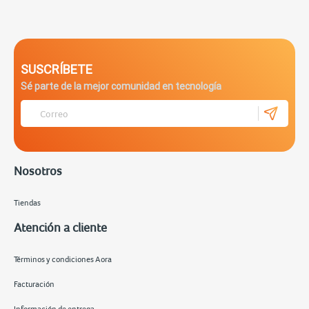
SUSCRÍBETE
Sé parte de la mejor comunidad en tecnología
Nosotros
Tiendas
Atención a cliente
Términos y condiciones Aora
Facturación