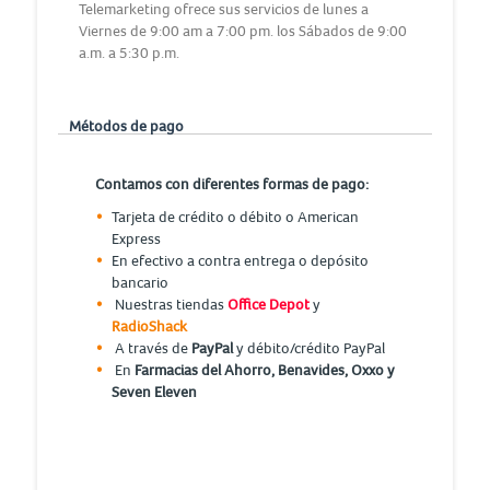
Telemarketing ofrece sus servicios de lunes a
Viernes de 9:00 am a 7:00 pm. los Sábados de 9:00
a.m. a 5:30 p.m.
Métodos de pago
Contamos con diferentes formas de pago:
Tarjeta de crédito o débito o American
Express
En efectivo a contra entrega o depósito
bancario
Nuestras tiendas
Office Depot
y
RadioShack
A través de
PayPal
y débito/crédito PayPal
En
Farmacias del Ahorro, Benavides, Oxxo y
Seven Eleven