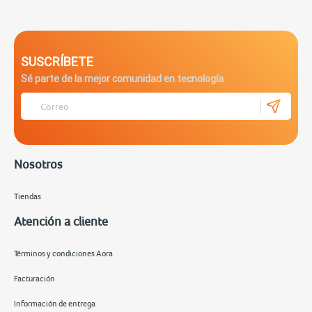
SUSCRÍBETE
Sé parte de la mejor comunidad en tecnología
Nosotros
Tiendas
Atención a cliente
Términos y condiciones Aora
Facturación
Información de entrega