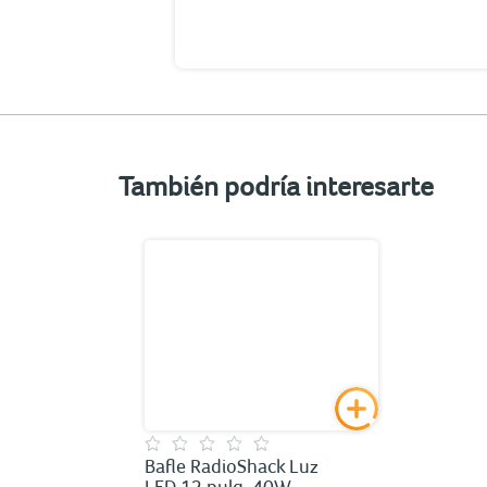
También podría interesarte
Bafle RadioShack Luz
LED 12 pulg. 40W