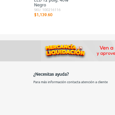
Negro
SKU: 100216116
$1,139.60
¿Necesitas ayuda?
Para más información contacta atención a cliente