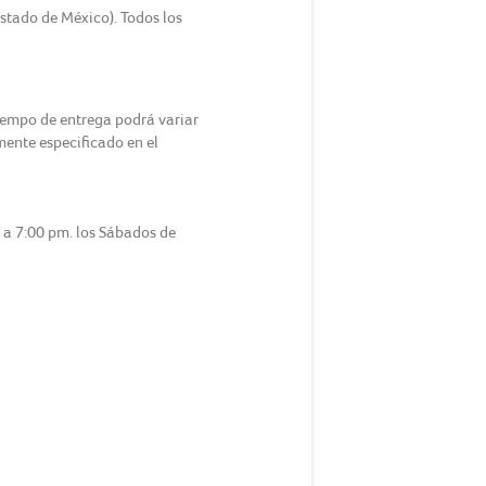
Estado de México). Todos los
tiempo de entrega podrá variar
amente especificado en el
m a 7:00 pm. los Sábados de