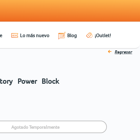
e
Lo más nuevo
Blog
¡Outlet!
Regresar
ctory Power Block
Agotado Temporalmente