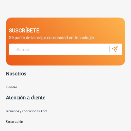
SUSCRÍBETE
Sé parte de la mejor comunidad en tecnología
Nosotros
Tiendas
Atención a cliente
Términos y condiciones Aora
Facturación