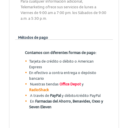
Para cualquier información adicional,
Telemarketing ofrece sus servicios de lunes a
Viernes de 9:00 am a 7:00 pm. los Sábados de 9:00
a.m. a 5:30 p.m.
Métodos de pago
Contamos con diferentes formas de pago:
Tarjeta de crédito o débito o American
Express
En efectivo a contra entrega o depósito
bancario
Nuestras tiendas
Office Depot
y
RadioShack
A través de
PayPal
y débito/crédito PayPal
En
Farmacias del Ahorro, Benavides, Oxxo y
Seven Eleven