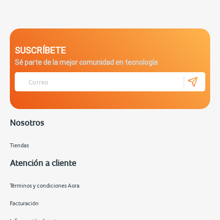
SUSCRÍBETE
Sé parte de la mejor comunidad en tecnología
Nosotros
Tiendas
Atención a cliente
Términos y condiciones Aora
Facturación