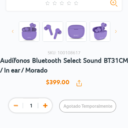
SKU: 100108617
Audífonos Bluetooth Select Sound BT31CM
/ In ear / Morado
$399.
00
Agotado Temporalmente