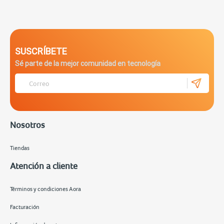
SUSCRÍBETE
Sé parte de la mejor comunidad en tecnología
Nosotros
Tiendas
Atención a cliente
Términos y condiciones Aora
Facturación