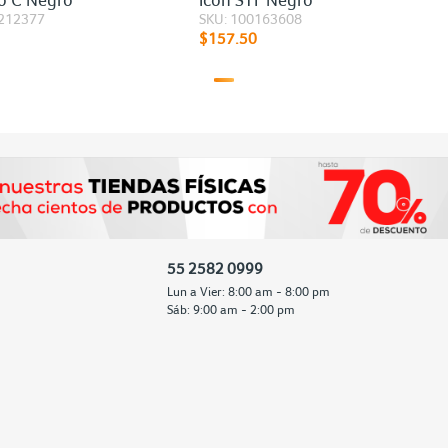
0212377
SKU: 100163608
$157.50
55 2582 0999
Lun a Vier: 8:00 am - 8:00 pm
Sáb: 9:00 am - 2:00 pm