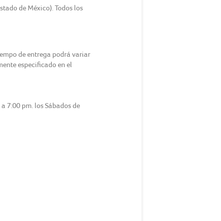
Estado de México). Todos los
tiempo de entrega podrá variar
amente especificado en el
m a 7:00 pm. los Sábados de