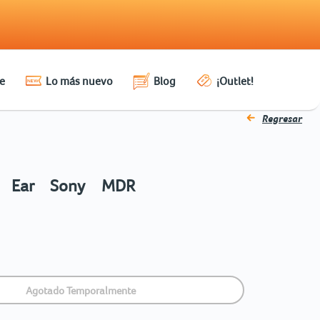
e
Lo más nuevo
Blog
¡Outlet!
Regresar
In Ear Sony MDR
Agotado Temporalmente