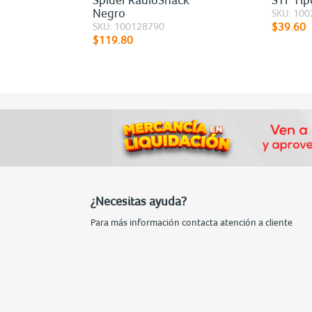
Negro
SKU: 10
SKU: 100128790
$39.60
$119.80
¿Necesitas ayuda?
Para más información contacta atención a cliente