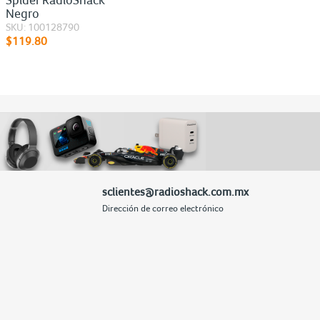
Negro
SKU: 100128790
$119.80
sclientes@radioshack.com.mx
Dirección de correo electrónico