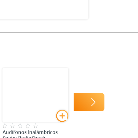
Audífonos Inalámbricos
Spider RadioShack