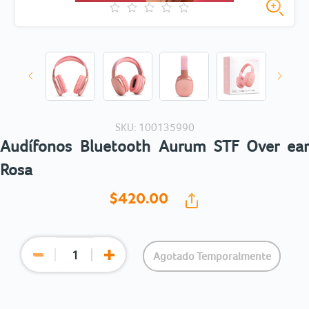
SKU: 100135990
Audífonos Bluetooth Aurum STF Over ear
Rosa
$420.
00
Agotado Temporalmente