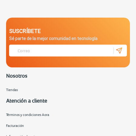
SUSCRÍBETE
Sé parte de la mejor comunidad en tecnología
Nosotros
Tiendas
Atención a cliente
Términos y condiciones Aora
Facturación