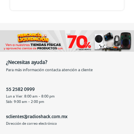
¿Necesitas ayuda?
Para más información contacta atención a cliente
55 2582 0999
Lun a Vier: 8:00 am - 8:00 pm
Sáb: 9:00 am - 2:00 pm
sclientes@radioshack.com.mx
Dirección de correo electrónico